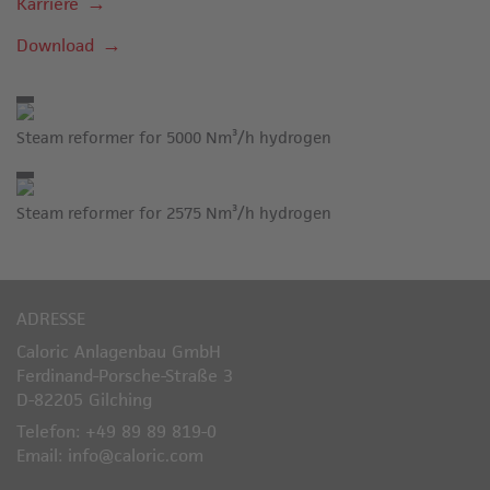
Karriere
Download
Steam reformer for 5000 Nm³/h hydrogen
Steam reformer for 2575 Nm³/h hydrogen
ADRESSE
Caloric Anlagenbau GmbH
Ferdinand-Porsche-Straße 3
D-82205 Gilching
Telefon: +49 89 89 819-0
Email: info@caloric.com