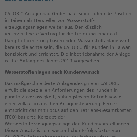
CALORIC Anlagenbau GmbH baut seine führende Position
in Taiwan als Hersteller von Wasserstoff­
erzeugungsanlagen weiter aus. Der kürzlich
unterzeichnete Vertrag für die Lieferung einer auf
Dampfreformierung basierenden Wasserstoffanlage wird
bereits die achte sein, die CALORIC für Kunden in Taiwan
konzipiert und errichtet. Die Inbetriebnahme der Anlage
ist für Anfang des Jahres 2019 vorgesehen.
Wasserstoffanlagen nach Kundenwunsch
Das maßgeschneiderte Anlagendesign von CALORIC
erfüllt die speziellen Anforderungen des Kunden in
puncto Zuverlässigkeit, reibungslosem Betrieb sowie
einer vollautomatischen Anlagensteuerung. Ferner
entspricht das mit Focus auf den Betriebs-Gesamtkosten
(TCO) basierte Konzept der
Wasserstofferzeugungsanlage den Kundenvorstellungen.
Dieser Ansatz ist ein wesentlicher Erfolgsfaktor von