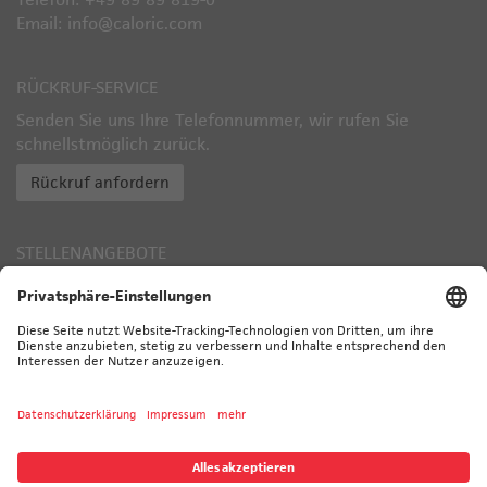
Email: info@caloric.com
RÜCKRUF-SERVICE
Senden Sie uns Ihre Telefonnummer, wir rufen Sie
schnellstmöglich zurück.
Rückruf anfordern
STELLENANGEBOTE
Zu den aktuell offenen Stellen
TÜV ZERTIFIZIERT
© 2026 CALORIC - ALLE RECHTE VORBEHALTEN